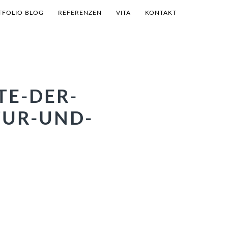
TFOLIO BLOG
REFERENZEN
VITA
KONTAKT
TE-DER-
TUR-UND-