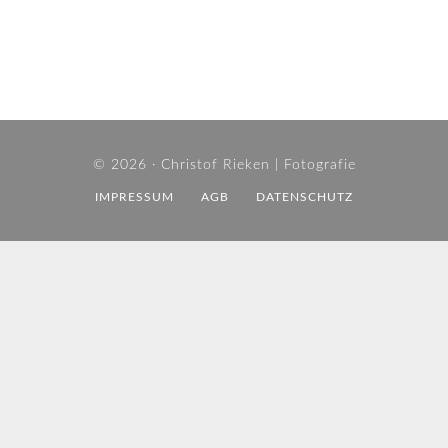
© 2026 ·
Christof Rieken | Fotografie
IMPRESSUM
AGB
DATENSCHUTZ