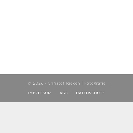
© 2026 ·
Christof Rieken | Fotografie
IMPRESSUM
AGB
DATENSCHUTZ