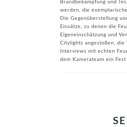
Brandbekämpfung und Techn
werden, die exemplarische
Die Gegenüberstellung von 
Einsätze, zu denen die Fe
Eigeneinschätzung und Ve
Citylights angestoßen, di
Interviews mit echten Feu
dem Kamerateam ein Fest 
SE