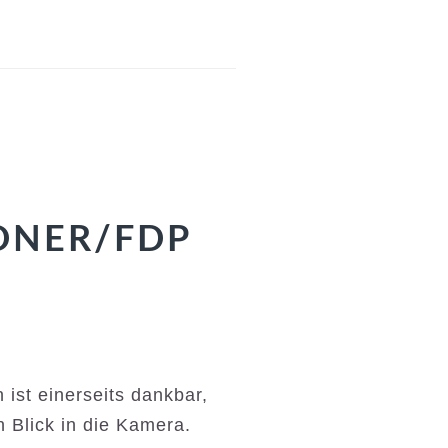
NDNER/FDP
n ist einerseits dankbar,
 Blick in die Kamera.