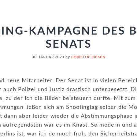
TING-KAMPAGNE DES B
SENATS
30. JANUAR 2020
by
CHRISTOF RIEKEN
d neue Mitarbeiter. Der Senat ist in vielen Bereic
er auch Polizei und Justiz drastisch unterbesetzt.
 zu der ich die Bilder beisteuern durfte. Mit zum
mungen ließen sich am Shootingtag selber die Mo
t dann aber leider wieder die Abstimmungsphase i
m aufregendsten war es im Knast. So modern und 
rlins ist, war ich dennoch froh, den Sicherheitstr