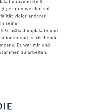
akatmotive erstellt
gt gerufen werden soll.
alität vieler anderer
in seiner
ch Großflächenplakate und
mationen und erfrischende
ompany. Es war mir und
usammen zu arbeiten.
DIE