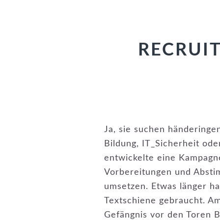
RECRUI
Ja, sie suchen händeringen
Bildung, IT_Sicherheit od
entwickelte eine Kampagne,
Vorbereitungen und Abstim
umsetzen. Etwas länger ha
Textschiene gebraucht. A
Gefängnis vor den Toren Be