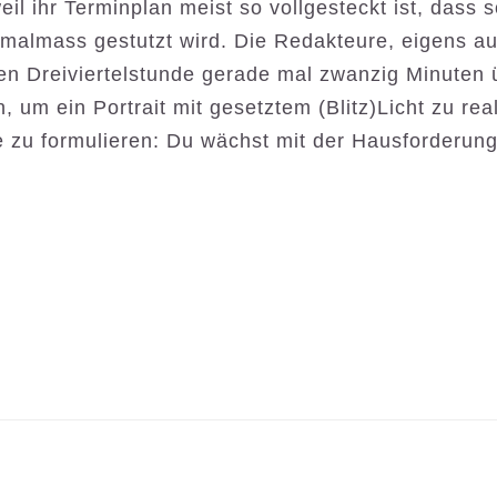
eil ihr Terminplan meist so
vollgesteckt ist, dass 
nimalmass gestutzt wird. Die Redakteure, eigens a
rten Dreiviertelstunde gerade mal zwanzig Minuten 
, um ein Portrait mit gesetztem (Blitz)Licht zu rea
ge zu formulieren: Du wächst mit der Hausforderung