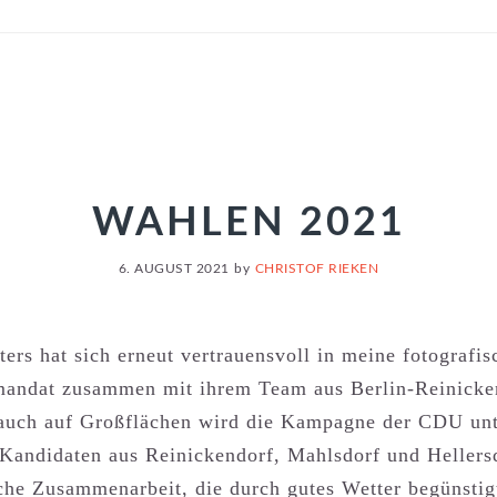
WAHLEN 2021
6. AUGUST 2021
by
CHRISTOF RIEKEN
ters hat sich erneut vertrauensvoll in meine fotografi
smandat zusammen mit ihrem Team aus Berlin-Reinicke
auch auf Großflächen wird die Kampagne der CDU unte
h Kandidaten aus Reinickendorf, Mahlsdorf und Hellers
iche Zusammenarbeit, die durch gutes Wetter begünstig