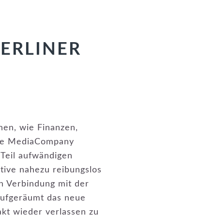
ERLINER
hen, wie Finanzen,
 Die MediaCompany
 Teil aufwändigen
tive nahezu reibungslos
n Verbindung mit der
aufgeräumt das neue
akt wieder verlassen zu