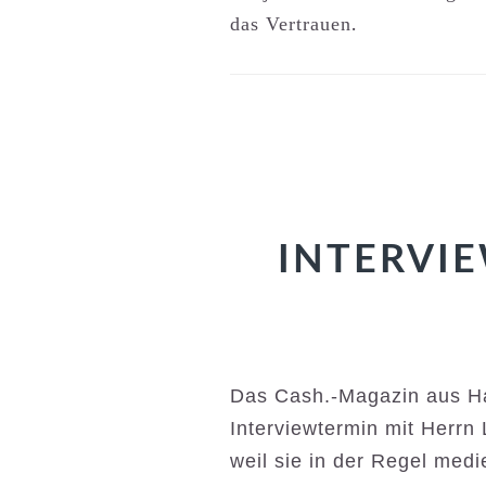
das Vertrauen
.
INTERVIE
Das Cash.-Magazin
aus H
Interviewtermin mit Herrn L
weil sie in der Regel med