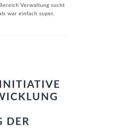
Bereich Verwaltung sucht
als war einfach super.
NITIATIVE
TWICKLUNG
G DER