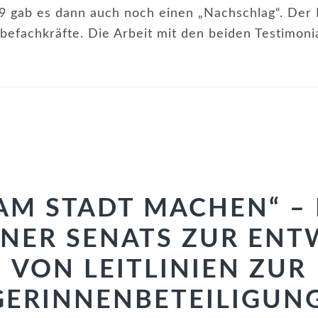
 gab es dann auch noch einen „Nachschlag“. Der 
befachkräfte. Die Arbeit mit den beiden Testimoni
AM STADT MACHEN“ – I
INER SENATS ZUR EN
VON LEITLINIEN ZUR
ERINNENBETEILIGUN