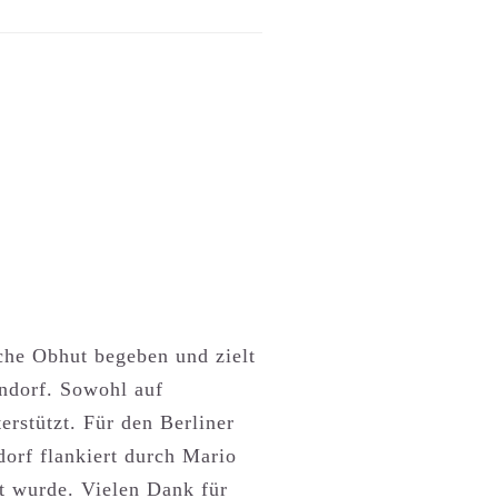
sche Obhut begeben und zielt
ndorf. Sowohl auf
rstützt. Für den Berliner
dorf flankiert durch Mario
t wurde. Vielen Dank für