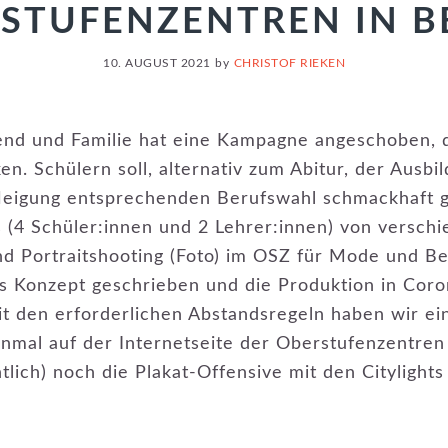
STUFENZENTREN IN B
10. AUGUST 2021
by
CHRISTOF RIEKEN
end und Familie hat eine Kampagne angeschoben, 
ken. Schülern soll, alternativ zum Abitur, der Ausb
Neigung entsprechenden Berufswahl schmackhaft 
als (4 Schüler:innen und 2 Lehrer:innen) von versc
nd Portraitshooting (Foto) im OSZ für Mode und Be
Konzept geschrieben und die Produktion in Coron
t den erforderlichen Abstandsregeln haben wir ein 
einmal auf der Internetseite der Oberstufenzentren
ntlich) noch die Plakat-Offensive mit den Citylights