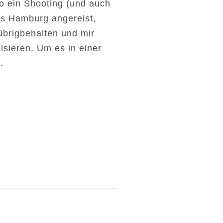
so ein Shooting (und auch
us Hamburg angereist,
übrigbehalten und mir
lisieren. Um es in einer
.