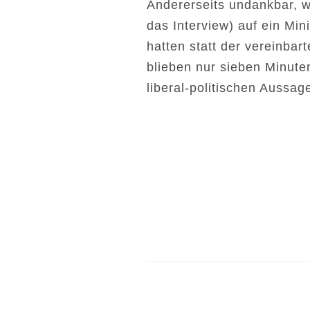
Andererseits undankbar, w
das Interview) auf ein Mi
hatten statt der vereinba
blieben nur sieben Minuten
liberal-politischen Aussa