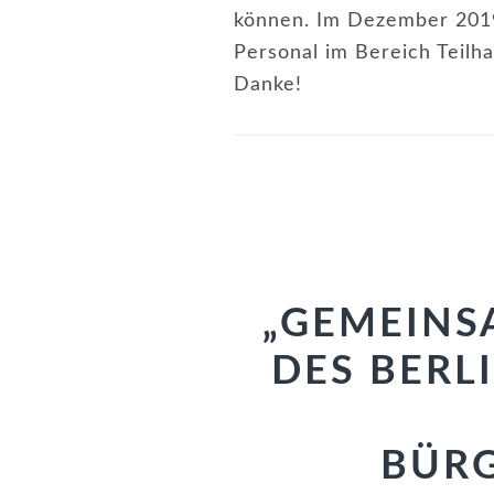
können. Im Dezember 2019
Personal im Bereich Teilha
Danke!
„GEMEINS
DES BERL
BÜRG