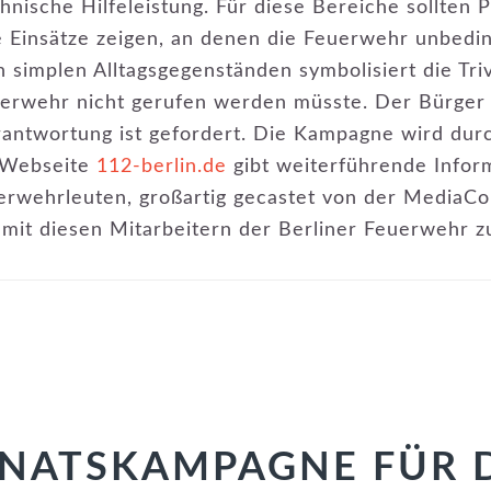
ische Hilfeleistung. Für diese Bereiche sollten Pl
 Einsätze zeigen, an denen die Feuerwehr unbedin
simplen Alltagsgegenständen symbolisiert die Trivi
uerwehr nicht gerufen werden müsste. Der Bürger 
rantwortung ist gefordert. Die Kampagne wird dur
e Webseite
112-berlin.de
gibt weiterführende Infor
erwehrleuten, großartig gecastet von der MediaC
mit diesen Mitarbeitern der Berliner Feuerwehr z
NATSKAMPAGNE FÜR 