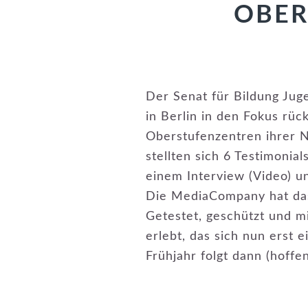
OBER
Der Senat für Bildung Jug
in Berlin in den Fokus rüc
Oberstufenzentren ihrer 
stellten sich 6 Testimoni
einem Interview (Video) u
Die MediaCompany hat das 
Getestet, geschützt und mi
erlebt, das sich nun erst 
Frühjahr folgt dann (hoffe