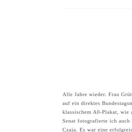
Alle Jahre wieder. Frau Grüt
auf ein direktes Bundestag
klassischem A0-Plakat, wie 
Senat fotografierte ich auc
Czaja. Es war eine erfolgre