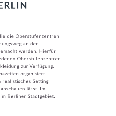
ERLIN
die die Oberstufenzentren
ildungsweg an den
gemacht werden. Hierfür
hiedenen Oberstufenzentren
kleidung zur Verfügung.
azeiten organisiert.
realistisches Setting
 anschauen lässt. Im
 im Berliner Stadtgebiet.