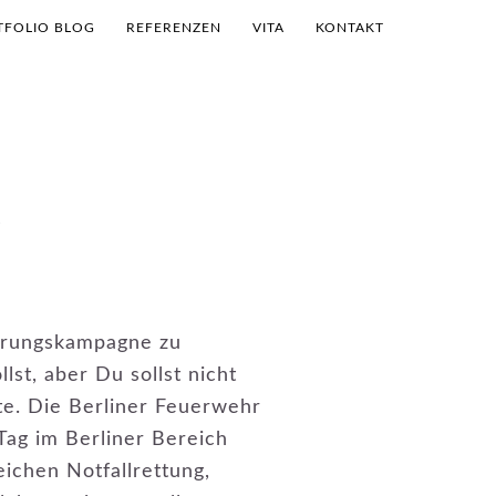
TFOLIO BLOG
REFERENZEN
VITA
KONTAKT
R
lärungskampagne zu
st, aber Du sollst nicht
te. Die Berliner Feuerwehr
 Tag im Berliner Bereich
eichen Notfallrettung,