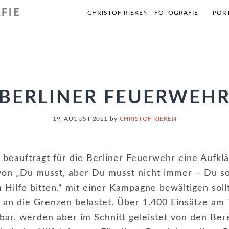
FIE
CHRISTOF RIEKEN | FOTOGRAFIE
POR
BERLINER FEUERWEH
19. AUGUST 2021
by
CHRISTOF RIEKEN
eauftragt für die Berliner Feuerwehr eine Aufk
von „Du musst, aber Du musst nicht immer – Du soll
Hilfe bitten.“ mit einer Kampagne bewältigen soll
is an die Grenzen belastet. Über 1.400 Einsätze am
lbar, werden aber im Schnitt geleistet von den Ber