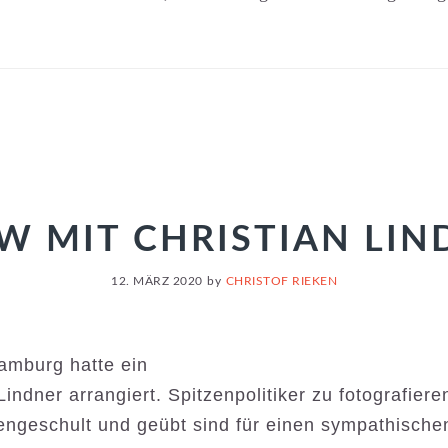
W MIT CHRISTIAN LI
12. MÄRZ 2020
by
CHRISTOF RIEKEN
amburg hatte ein
indner arrangiert. Spitzenpolitiker zu fotografiere
iengeschult
und geübt sind für einen sympathischen